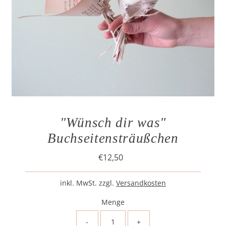
"Wünsch dir was"
Buchseitensträußchen
€12,50
Regulärer
Preis
inkl. MwSt. zzgl.
Versandkosten
Menge
-
+