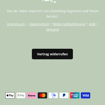
Von der Natur inspiriert, von Gestaltung begeistert und Poesie
berührt.
Impressum
|
Datenschutz
|
Widerrufsbelehrung
|
AGB
|
Versand
Vertrag widerrufen