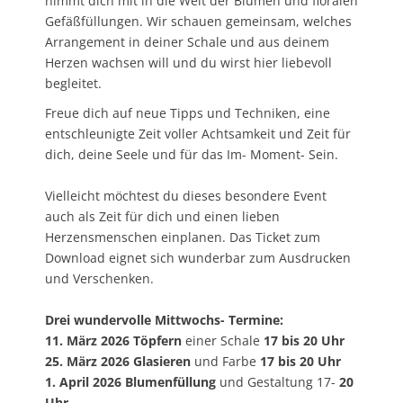
nimmt dich mit in die Welt der Blumen und floralen
Gefäßfüllungen. Wir schauen gemeinsam, welches
Arrangement in deiner Schale und aus deinem
Herzen wachsen will und du wirst hier liebevoll
begleitet.
Freue dich auf neue Tipps und Techniken, eine
entschleunigte Zeit voller Achtsamkeit und Zeit für
dich, deine Seele und für das Im- Moment- Sein.
Vielleicht möchtest du dieses besondere Event
auch als Zeit für dich und einen lieben
Herzensmenschen einplanen. Das Ticket zum
Download eignet sich wunderbar zum Ausdrucken
und Verschenken.
Drei wundervolle Mittwochs- Termine:
11. März 2026 Töpfern
einer Schale
17 bis 20 Uhr
25. März 2026 Glasieren
und Farbe
17 bis 20 Uhr
1. April 2026 Blumenfüllung
und Gestaltung 17-
20
Uhr