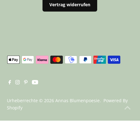
Vertrag widerrufen
Urheberrechte © 2026
Annas Blumenpoesie
. Powered By
Shopify