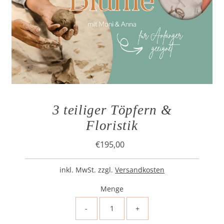
3 teiliger Töpfern &
Floristik
€195,00
Regulärer
Preis
inkl. MwSt. zzgl.
Versandkosten
Menge
-
+