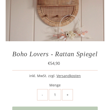
Boho Lovers - Rattan Spiegel
€54,90
Regulärer
Preis
inkl. MwSt. zzgl.
Versandkosten
Menge
-
+