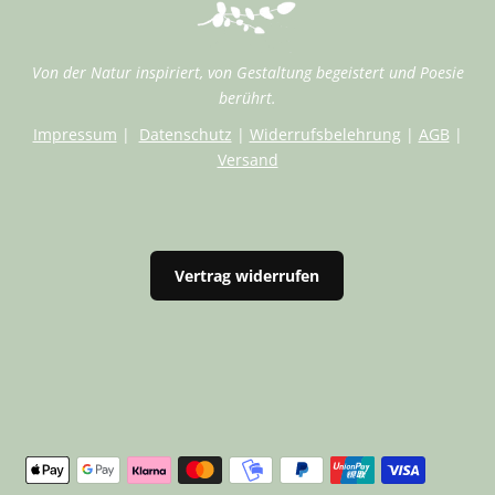
Von der Natur inspiriert, von Gestaltung begeistert und Poesie
berührt.
Impressum
|
Datenschutz
|
Widerrufsbelehrung
|
AGB
|
Versand
Vertrag widerrufen