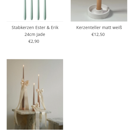
Stabkerzen Ester & Erik
Kerzenteller matt weiß
24cm Jade
€12,50
Regulärer
€2,90
Regulärer
Preis
Preis