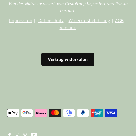
Von der Natur inspiriert, von Gestaltung begeistert und Poesie
berührt.
Impressum
|
Datenschutz
|
Widerrufsbelehrung
|
AGB
|
Versand
Vertrag widerrufen