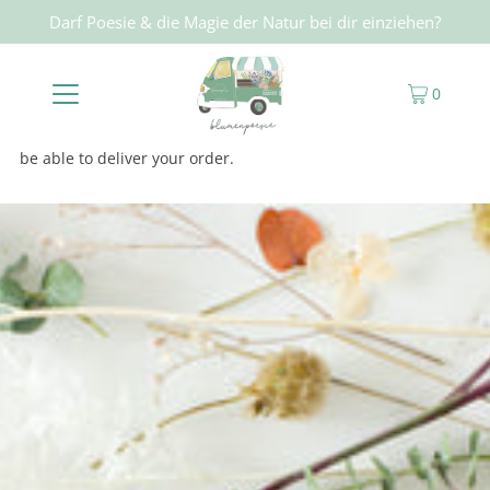
Darf Poesie & die Magie der Natur bei dir einziehen?
0
Our store is processing your personal data of the following to
be able to deliver your order.