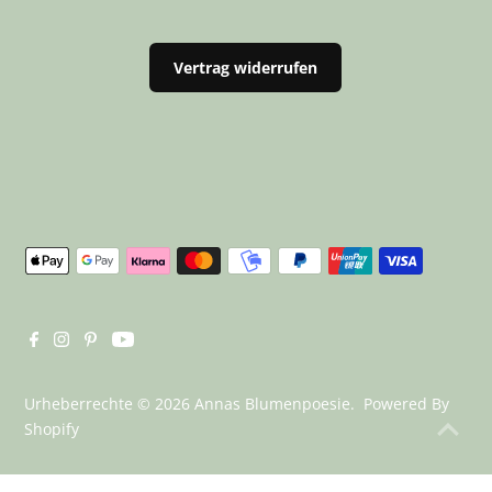
Vertrag widerrufen
Urheberrechte © 2026
Annas Blumenpoesie
. Powered By
Shopify