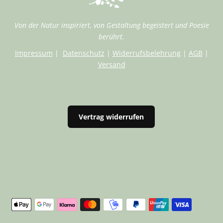
Von der Natur inspiriert, von Gestaltung begeistert und Poesie
berührt.
Impressum
|
Datenschutz
|
Widerrufsbelehrung
|
AGB
|
Versand
Vertrag widerrufen