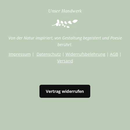
Unser Handwerk
Von der Natur inspiriert, von Gestaltung begeistert und Poesie
berührt.
Impressum
|
Datenschutz
|
Widerrufsbelehrung
|
AGB
|
Versand
Vertrag widerrufen