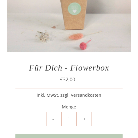
Für Dich - Flowerbox
€32,00
Regulärer
Preis
inkl. MwSt. zzgl.
Versandkosten
Menge
-
+