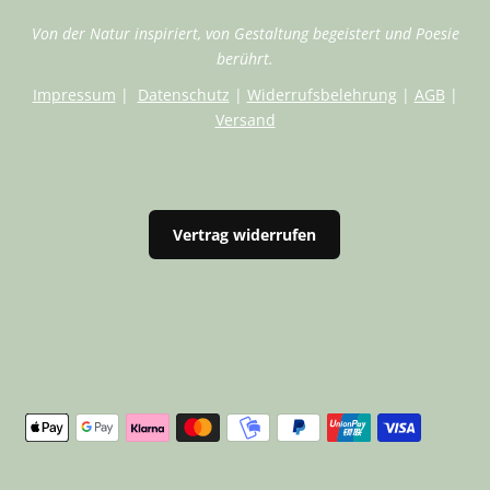
Von der Natur inspiriert, von Gestaltung begeistert und Poesie
berührt.
Impressum
|
Datenschutz
|
Widerrufsbelehrung
|
AGB
|
Versand
Vertrag widerrufen