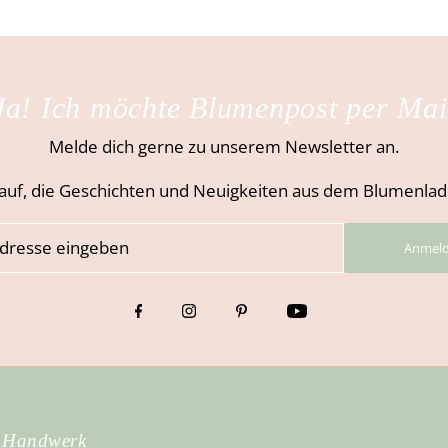
Ja! Ich möchte Blumenpost per Mai
Melde dich gerne zu unserem Newsletter an.
auf, die Geschichten und Neuigkeiten aus dem Blumenladen
Anmel
 Handwerk