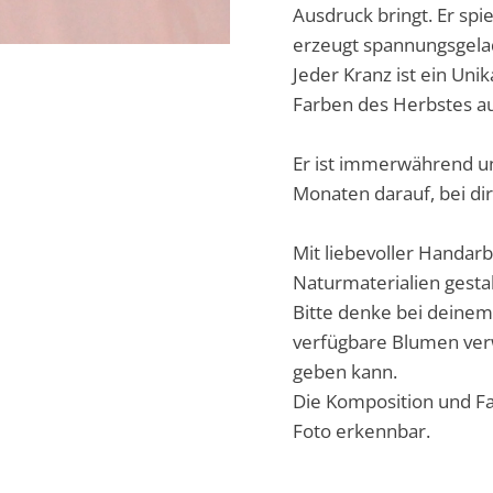
Ausdruck bringt. Er spie
erzeugt spannungsgel
Jeder Kranz ist ein Uni
Farben des Herbstes 
Er ist immerwährend un
Monaten darauf, bei di
Mit liebevoller Handar
Naturmaterialien gesta
Bitte denke bei deinem
verfügbare Blumen ver
geben kann.
Die Komposition und Fa
Foto erkennbar.