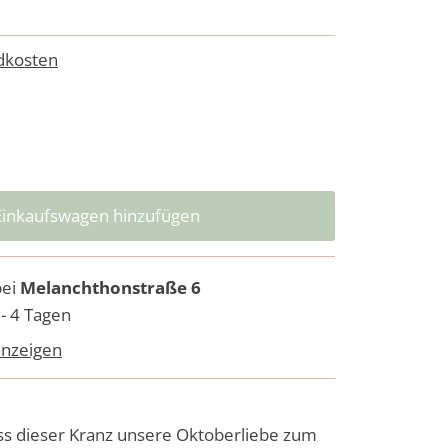
dkosten
bei
Melanchthonstraße 6
 - 4 Tagen
anzeigen
dass dieser Kranz unsere Oktoberliebe zum