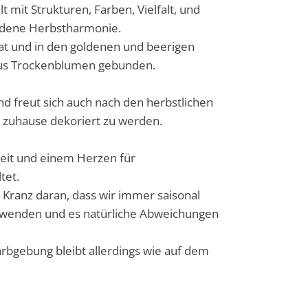
lt mit Strukturen, Farben, Vielfalt, und
adene Herbstharmonie.
kat und in den goldenen und beerigen
aus Trockenblumen gebunden.
d freut sich auch nach den herbstlichen
r zuhause dekoriert zu werden.
beit und einem Herzen für
ltet.
 Kranz daran, dass wir immer saisonal
wenden und es natürliche Abweichungen
rbgebung bleibt allerdings wie auf dem