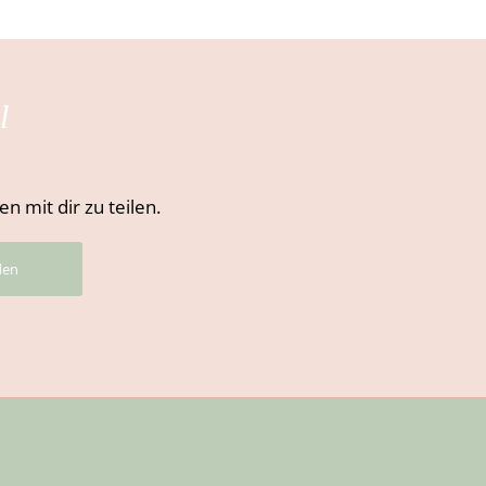
l
 mit dir zu teilen.
den