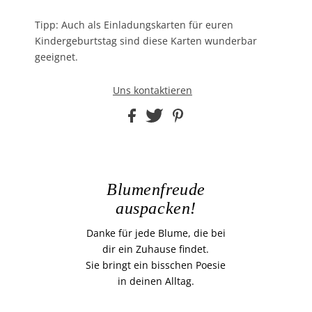
Tipp: Auch als Einladungskarten für euren
Kindergeburtstag sind diese Karten wunderbar
geeignet.
Uns kontaktieren
Blumenfreude
auspacken!
Danke für jede Blume, die bei
dir ein Zuhause findet.
Sie bringt ein bisschen Poesie
in deinen Alltag.