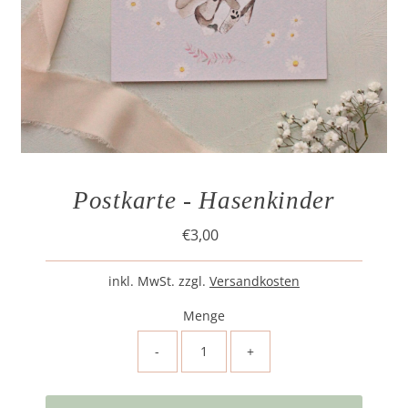
Postkarte - Hasenkinder
€3,00
Regulärer
Preis
inkl. MwSt. zzgl.
Versandkosten
Menge
-
+