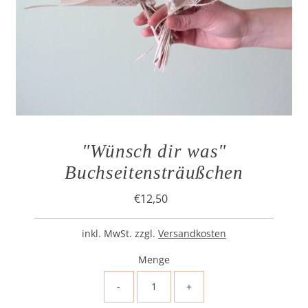
"Wünsch dir was"
Buchseitensträußchen
€12,50
Regulärer
Preis
inkl. MwSt. zzgl.
Versandkosten
Menge
-
+