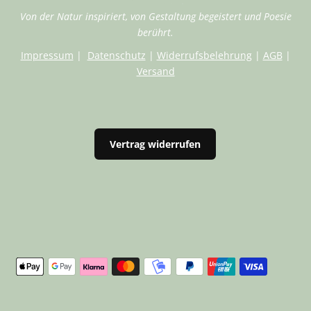
Von der Natur inspiriert, von Gestaltung begeistert und Poesie
berührt.
Impressum
|
Datenschutz
|
Widerrufsbelehrung
|
AGB
|
Versand
Vertrag widerrufen